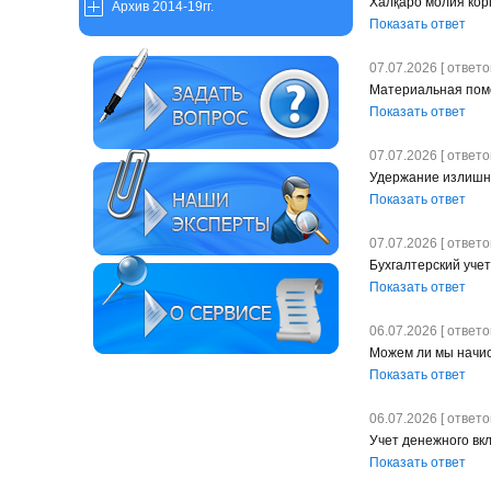
Халқаро молия кор
Архив 2014-19гг.
Показать ответ
07.07.2026 [ ответов
Материальная помо
Показать ответ
07.07.2026 [ ответов
Удержание излишн
Показать ответ
07.07.2026 [ ответов
Бухгалтерский уче
Показать ответ
06.07.2026 [ ответов
Можем ли мы начис
Показать ответ
06.07.2026 [ ответов
Учет денежного вк
Показать ответ