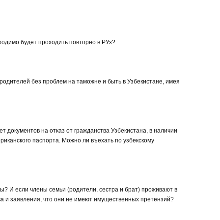
ходимо будет проходить повторно в РУз?
х родителей без проблем на таможне и быть в Узбекистане, имея
т документов на отказ от гражданства Узбекистана, в наличии
ериканского паспорта. Можно ли въехать по узбекскому
ты? И если члены семьи (родители, сестра и брат) проживают в
ва и заявления, что они не имеют имущественных претензий?