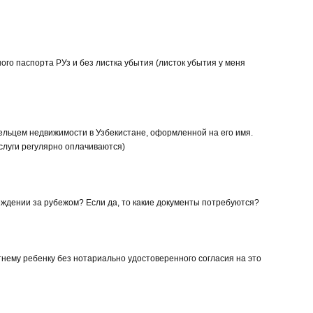
ого паспорта РУз и без листка убытия (листок убытия у меня
ельцем недвижимости в Узбекистане, оформленной на его имя.
услуги регулярно оплачиваются)
реждении за рубежом? Если да, то какие документы потребуются?
тнему ребенку без нотариально удостоверенного согласия на это