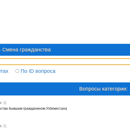
Смена гражданства
етах
По ID вопроса
Вопросы категории:
: 1]
нства бывшим гражданином Узбекистана
: 1]