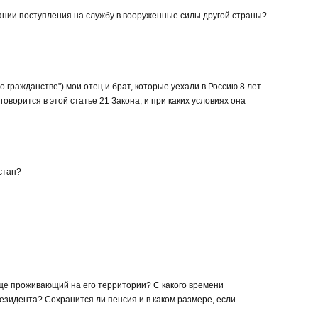
ании поступления на службу в вооруженные силы другой страны?
о гражданстве") мои отец и брат, которые уехали в Россию 8 лет
говорится в этой статье 21 Закона, и при каких условиях она
стан?
еще проживающий на его территории? С какого времени
резидента? Сохранится ли пенсия и в каком размере, если