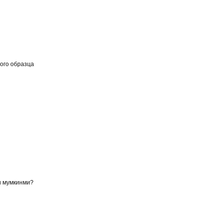
ого образца
и мумкинми?