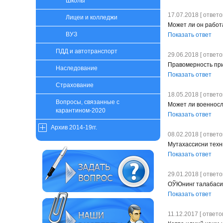
Школы
17.07.2018 [ ответов
Лицеи и колледжи
Может ли он работ
ВУЗ
Показать ответ
ПДД и автотранспорт
29.06.2018 [ ответов
Правомерность пр
Наследование
Показать ответ
Страхование
18.05.2018 [ ответов
Вопросы, связанные с
Может ли военносл
карантином-2020
Показать ответ
Архив 2014-19гг.
08.02.2018 [ ответов
Мутахассисни техн
Показать ответ
29.01.2018 [ ответов
ОЎЮнинг талабаси 
Показать ответ
11.12.2017 [ ответов