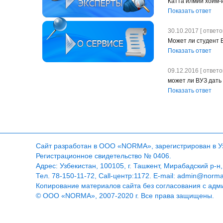
Катта илмий хоим-
Показать ответ
30.10.2017 [ ответов
Может ли студент В
Показать ответ
09.12.2016 [ ответов
может ли ВУЗ дать
Показать ответ
Сайт разработан в ООО «NORMA», зарегистрирован в Узб
Регистрационное свидетельство № 0406.
Адрес: Узбекистан, 100105, г. Ташкент, Мирабадский р-н,
Тел. 78-150-11-72, Call-центр:1172. E-mail: admin@norm
Копирование материалов сайта без согласования с адм
© ООО «NORMA», 2007-2020 г. Все права защищены.