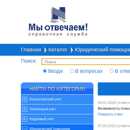
Главная
Каталог
Юридический помощн
Поиск:
Везде
В вопросах
В отв
Бухгалтерский учет
09.02.2024 [ ответов
Возможность отказ
Налоговый учет
Показать ответ
Кадровый учет
07.03.2023 [ ответов
Юридический помощник