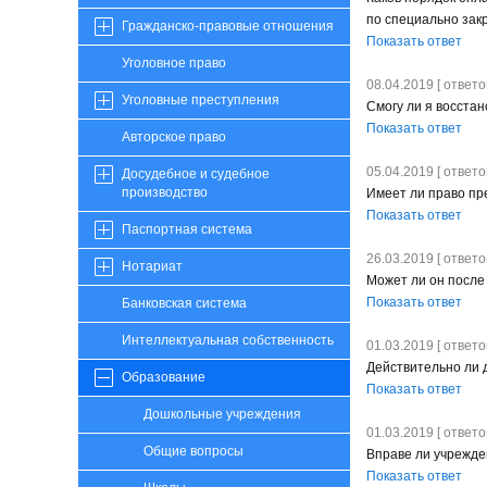
по специально закр
Гражданско-правовые отношения
Показать ответ
Уголовное право
08.04.2019 [ ответов
Уголовные преступления
Смогу ли я восстан
Показать ответ
Авторское право
05.04.2019 [ ответов
Досудебное и судебное
производство
Имеет ли право пр
Показать ответ
Паспортная система
26.03.2019 [ ответов
Нотариат
Может ли он после
Показать ответ
Банковская система
Интеллектуальная собственность
01.03.2019 [ ответов
Действительно ли 
Образование
Показать ответ
Дошкольные учреждения
01.03.2019 [ ответов
Общие вопросы
Вправе ли учрежден
Показать ответ