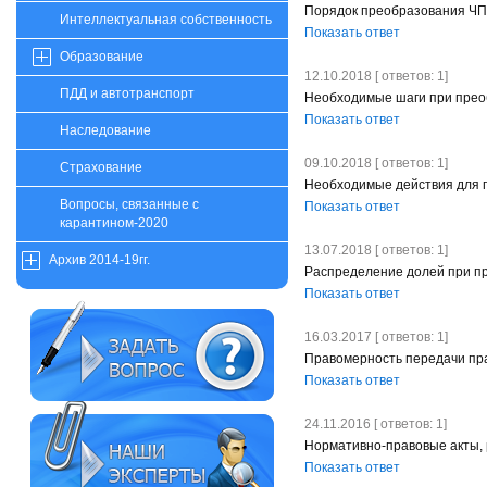
Порядок преобразования ЧП
Интеллектуальная собственность
Показать ответ
Образование
12.10.2018 [ ответов: 1]
ПДД и автотранспорт
Необходимые шаги при прео
Показать ответ
Наследование
09.10.2018 [ ответов: 1]
Страхование
Необходимые действия для 
Вопросы, связанные с
Показать ответ
карантином-2020
13.07.2018 [ ответов: 1]
Архив 2014-19гг.
Распределение долей при п
Показать ответ
16.03.2017 [ ответов: 1]
Правомерность передачи пр
Показать ответ
24.11.2016 [ ответов: 1]
Нормативно-правовые акты,
Показать ответ