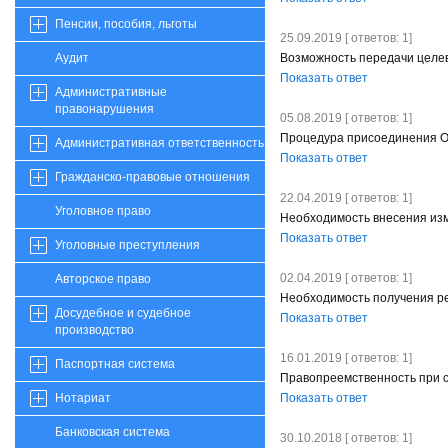
Пенсии, пособия, льготы
25.09.2019 [ ответов: 1]
Возможность передачи целе
Аудит
Показать ответ
Административные
правонарушения
05.08.2019 [ ответов: 1]
Процедура присоединения О
Административная ответственность
Показать ответ
Гражданско-правовые отношения
22.04.2019 [ ответов: 1]
Уголовное право
Необходимость внесения изм
Показать ответ
Уголовные преступления
02.04.2019 [ ответов: 1]
Авторское право
Необходимость получения р
Досудебное и судебное
Показать ответ
производство
16.01.2019 [ ответов: 1]
Паспортная система
Правопреемственность при 
Показать ответ
Нотариат
Банковская система
30.10.2018 [ ответов: 1]