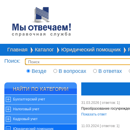
Главная
Каталог
Юридический помощник
Поиск:
Везде
В вопросах
В ответах
Бухгалтерский учет
31.03.2026 [ ответов: 1]
Преобразование госучрежде
Налоговый учет
Показать ответ
Кадровый учет
11.03.2024 [ ответов: 1]
Юридический помощник