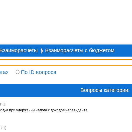
Взаиморасчеты
Взаиморасчеты с бюджетом
етах
По ID вопроса
Вопросы категории:
: 1]
водка при удержании налога с доходов нерезидента
: 1]