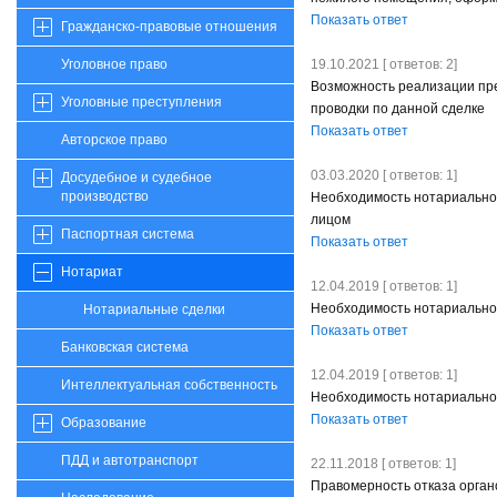
Показать ответ
Гражданско-правовые отношения
19.10.2021 [ ответов: 2]
Уголовное право
Возможность реализации пре
Уголовные преступления
проводки по данной сделке
Показать ответ
Авторское право
03.03.2020 [ ответов: 1]
Досудебное и судебное
производство
Необходимость нотариально
лицом
Паспортная система
Показать ответ
Нотариат
12.04.2019 [ ответов: 1]
Необходимость нотариальног
Нотариальные сделки
Показать ответ
Банковская система
12.04.2019 [ ответов: 1]
Интеллектуальная собственность
Необходимость нотариальног
Показать ответ
Образование
ПДД и автотранспорт
22.11.2018 [ ответов: 1]
Правомерность отказа органо