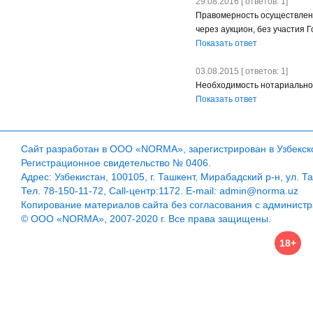
29.08.2016 [ ответов: 1]
Правомерность осуществлен
через аукцион, без участия
Показать ответ
03.08.2015 [ ответов: 1]
Необходимость нотариально
Показать ответ
Сайт разработан в ООО «NORMA», зарегистрирован в Узбекско
Регистрационное свидетельство № 0406.
Адрес: Узбекистан, 100105, г. Ташкент, Мирабадский р-н, ул. Т
Тел. 78-150-11-72, Call-центр:1172. E-mail: admin@norma.uz
Копирование материалов сайта без согласования с админист
© ООО «NORMA», 2007-2020 г. Все права защищены.
18+