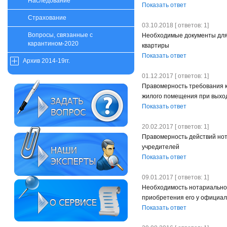
Наследование
Показать ответ
Страхование
03.10.2018 [ ответов: 1]
Вопросы, связанные с
Необходимые документы для
карантином-2020
квартиры
Показать ответ
Архив 2014-19гг.
01.12.2017 [ ответов: 1]
Правомерность требования к
жилого помещения при выхо
Показать ответ
20.02.2017 [ ответов: 1]
Правомерность действий нот
учредителей
Показать ответ
09.01.2017 [ ответов: 1]
Необходимость нотариальног
приобретения его у официал
Показать ответ