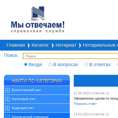
Главная
Каталог
Нотариат
Нотариальные 
Поиск:
Везде
В вопросах
В ответах
Бухгалтерский учет
12.06.2025 [ ответов: 1]
Оформление сделки по прод
Налоговый учет
Показать ответ
Кадровый учет
13.03.2024 [ ответов: 1]
Юридический помощник