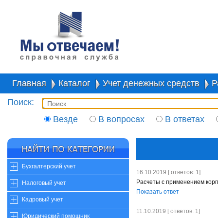
Главная
Каталог
Учет денежных средств
Р
Поиск:
Везде
В вопросах
В ответах
Бухгалтерский учет
16.10.2019 [ ответов: 1]
Расчеты с применением корп
Налоговый учет
Показать ответ
Кадровый учет
11.10.2019 [ ответов: 1]
Юридический помощник