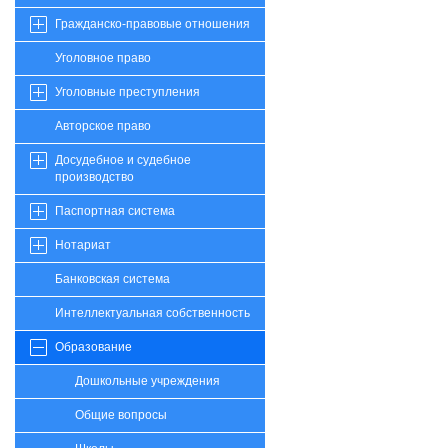
Гражданско-правовые отношения
Уголовное право
Уголовные преступления
Авторское право
Досудебное и судебное
производство
Паспортная система
Нотариат
Банковская система
Интеллектуальная собственность
Образование
Дошкольные учреждения
Общие вопросы