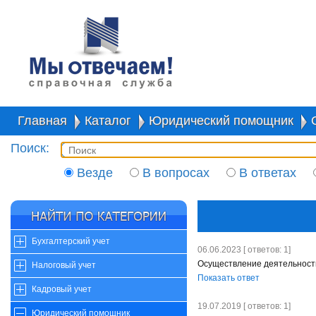
Главная
Каталог
Юридический помощник
Поиск:
Везде
В вопросах
В ответах
Бухгалтерский учет
06.06.2023 [ ответов: 1]
Осуществление деятельности
Налоговый учет
Показать ответ
Кадровый учет
19.07.2019 [ ответов: 1]
Юридический помощник