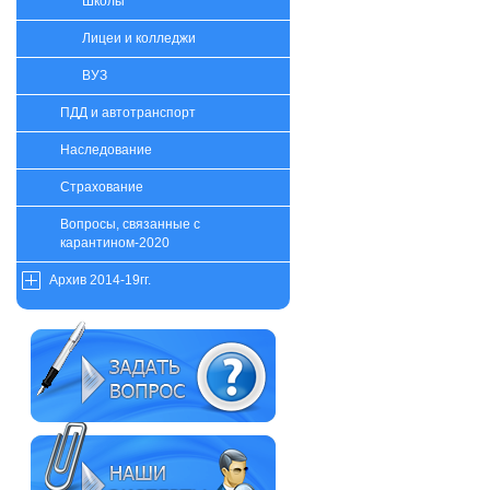
Школы
Лицеи и колледжи
ВУЗ
ПДД и автотранспорт
Наследование
Страхование
Вопросы, связанные с
карантином-2020
Архив 2014-19гг.