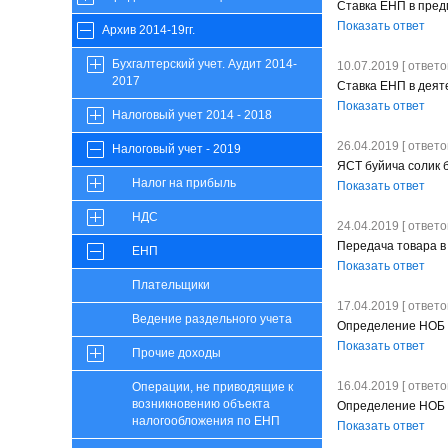
Ставка ЕНП в пред
Показать ответ
Архив 2014-19гг.
Бухгалтерский учет. Аудит 2014-
10.07.2019 [ ответов
2017
Ставка ЕНП в деят
Показать ответ
Налоговый учет 2014 - 2018
26.04.2019 [ ответов
Налоговый учет - 2019
ЯСТ буйича солик 
Налог на прибыль
Показать ответ
НДС
24.04.2019 [ ответов
Передача товара в
ЕНП
Показать ответ
Плательщики
17.04.2019 [ ответов
Ведение раздельного учета
Определение НОБ 
Показать ответ
Прочие доходы
16.04.2019 [ ответов
Операции, не приводящие к
возникновению объекта
Определение НОБ 
налогообложения по ЕНП
Показать ответ