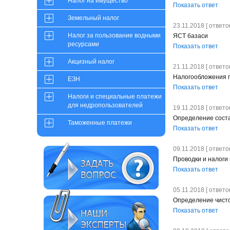
Налог на имущество
Показать ответ
Земельный налог
23.11.2018 [ ответов
Налог за пользование водными
ЯСТ базаси
ресурсами
Показать ответ
Акцизный налог
21.11.2018 [ ответов
Налогообложения 
ЕЗН
Показать ответ
Налоги и специальные платежи
для недропользователей
19.11.2018 [ ответов
Определение соста
Таможенные платежи
Показать ответ
09.11.2018 [ ответов
Проводки и налоги
Показать ответ
05.11.2018 [ ответов
Определение чисто
Показать ответ