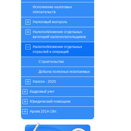
Исполнение налоговых
обязательств
Налоговый контроль
Налогообложение отдельных
категорий налогоплательщиков
Налогообложение отдельных
отраслей и операций
Строительство
Добыча полезных ископаемых
Налоги - 2020
Кадровый учет
Юридический помощник
Архив 2014-19гг.