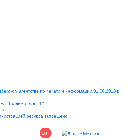
екском агентстве по печати и информации 01.06.2018 г.
 ул. Таллимаржон, 1/1.
a.uz
инистрацией ресурса запрещено.
18+