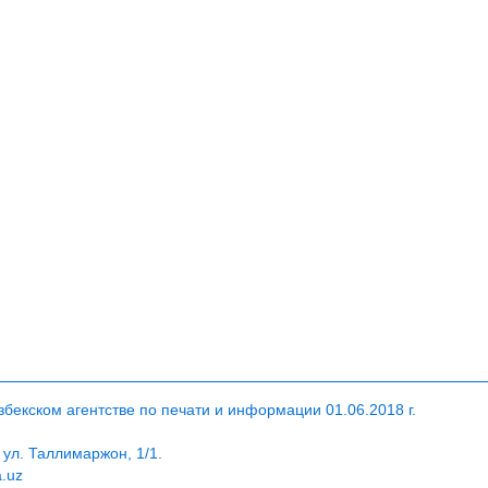
екском агентстве по печати и информации 01.06.2018 г.
 ул. Таллимаржон, 1/1.
a.uz