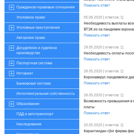
Показать ответ
Гражданско-правовые отношения
05.06.2020 [ ответов: 1]
Уголовное право
Необходимость выплаты возм
Уголовные преступления
ВТЭК из-за пандемии корона
Показать ответ
Авторское право
29.05.2020 [ ответов: 1]
Досудебное и судебное
производство
Необходимость оплаты пособ
Показать ответ
Паспортная система
28.05.2020 [ ответов: 1]
Нотариат
Коронавирус пандемияси дав
Показать ответ
Банковская система
Интеллектуальная собственность
28.05.2020 [ ответов: 1]
Возможность превышения в п
Образование
платы
Показать ответ
ПДД и автотранспорт
Наследование
20.05.2020 [ ответов: 1]
Карантиндан сўнг фирма фао