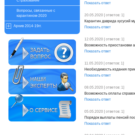
Страхование
Показать ответ
Вопросы, связанные с
20.05.2020 [ ответов: 1]
карантином-2020
Карантин даврида хусусий м
Архив 2014-19гг.
Показать ответ
12.05.2020 [ ответов: 1]
Возможность приостановки а
Показать ответ
11.05.2020 [ ответов: 1]
Необходимость издания при
Показать ответ
08.05.2020 [ ответов: 1]
Возможность оплаты справок
Показать ответ
05.05.2020 [ ответов: 1]
Порядок выплаты пенсий пос
Показать ответ