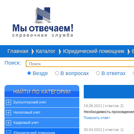
Главная
Каталог
Юридический помощник
Поиск:
Везде
В вопросах
В ответах
Бухгалтерский учет
19.08.2021 [ ответов: 2]
Необходимость прохождения 
Налоговый учет
Показать ответ
Кадровый учет
30.04.2021 [ ответов: 1]
Юридический помощник