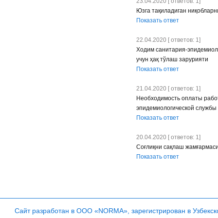
23.04.2020 [ ответов: 1]
Юзга тақиладиган ниқобларн
Показать ответ
22.04.2020 [ ответов: 1]
Ходим санитария-эпидемиоло
учун ҳақ тўлаш зарурияти
Показать ответ
21.04.2020 [ ответов: 1]
Необходимость оплаты работ
эпидемиологической службы
Показать ответ
20.04.2020 [ ответов: 1]
Соғлиқни сақлаш жамғармаси
Показать ответ
Сайт разработан в ООО «NORMA», зарегистрирован в Узбекско