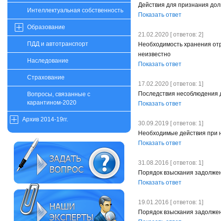
Действия для признания дол
Интеллектуальная собственность
Показать ответ
Образование
21.02.2020 [ ответов: 2]
ПДД и автотранспорт
Необходимость хранения отр
неизвестно
Наследование
Показать ответ
Страхование
17.02.2020 [ ответов: 1]
Последствия несоблюдения д
Вопросы, связанные с
карантином-2020
Показать ответ
Архив 2014-19гг.
30.09.2019 [ ответов: 1]
Необходимые действия при 
Показать ответ
31.08.2016 [ ответов: 1]
Порядок взыскания задолжен
Показать ответ
19.01.2016 [ ответов: 1]
Порядок взыскания задолже