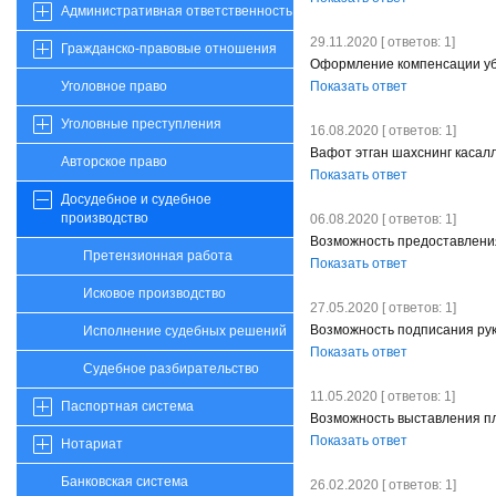
Административная ответственность
29.11.2020 [ ответов: 1]
Гражданско-правовые отношения
Оформление компенсации уб
Показать ответ
Уголовное право
Уголовные преступления
16.08.2020 [ ответов: 1]
Вафот этган шахснинг касал
Авторское право
Показать ответ
Досудебное и судебное
производство
06.08.2020 [ ответов: 1]
Возможность предоставлени
Претензионная работа
Показать ответ
Исковое производство
27.05.2020 [ ответов: 1]
Возможность подписания рук
Исполнение судебных решений
Показать ответ
Судебное разбирательство
11.05.2020 [ ответов: 1]
Паспортная система
Возможность выставления пл
Показать ответ
Нотариат
Банковская система
26.02.2020 [ ответов: 1]