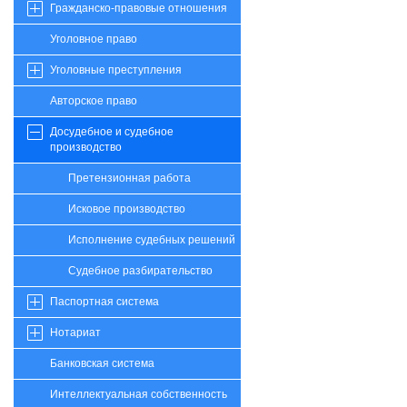
Гражданско-правовые отношения
Уголовное право
Уголовные преступления
Авторское право
Досудебное и судебное
производство
Претензионная работа
Исковое производство
Исполнение судебных решений
Судебное разбирательство
Паспортная система
Нотариат
Банковская система
Интеллектуальная собственность