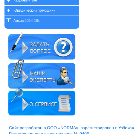
Кадровый учет
Юридический помощник
Архив 2014-19гг.
Сайт разработан в ООО «NORMA», зарегистрирован в Узбекско
Регистрационное свидетельство № 0406.