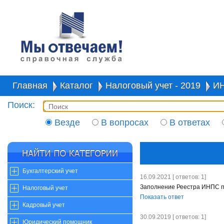
Главная
Каталог
Налоговый учет - 2019
И
Поиск:
Везде
В вопросах
В ответах
Бухгалтерский учет
16.09.2021 [ ответов: 1]
Заполнение Реестра ИНПС п
Налоговый учет
Показать ответ
Кадровый учет
30.09.2019 [ ответов: 1]
Юридический помощник