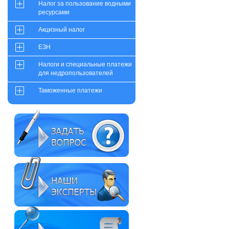
Налог за пользование водными
ресурсами
Акцизный налог
ЕЗН
Налоги и специальные платежи
для недропользователей
Таможенные платежи