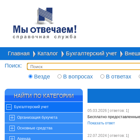
Главная
Каталог
Бухгалтерский учет
Внешн
Поиск:
Везде
В вопросах
В ответах
Бухгалтерский учет
05.03.2026 [ ответов: 1]
Бесплатно предоставленные
Организация бухучета
Показать ответ
Основные средства
22.07.2024 [ ответов: 1]
Аренда