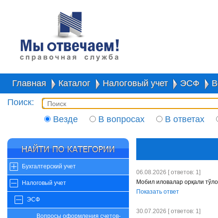
Главная
Каталог
Налоговый учет
ЭСФ
В
Поиск:
Везде
В вопросах
В ответах
Бухгалтерский учет
06.08.2026 [ ответов: 1]
Мобил иловалар орқали тўло
Налоговый учет
Показать ответ
ЭСФ
30.07.2026 [ ответов: 1]
Вопросы оформления счетов-