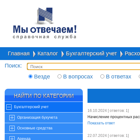
Главная
Каталог
Бухгалтерский учет
Расх
Поиск:
Везде
В вопросах
В ответах
Бухгалтерский учет
16.10.2024 [ ответов: 1]
Начисление процентных рас
Организация бухучета
Показать ответ
Основные средства
22.07.2024 [ ответов: 1]
Аренда