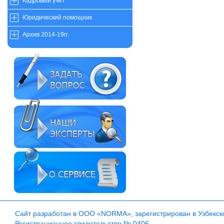
Кадровый учет
Юридический помощник
Архив 2014-19гг.
Сайт разработан в ООО «NORMA», зарегистрирован в Узбекско
Регистрационное свидетельство № 0406.