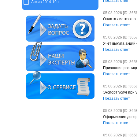
Показать ответ
Архив 2014-19гг.
05.08.2026 [ID: 3656
Оплата листков по
Показать ответ
05.08.2026 [ID: 3657
Учет выкупа акций
Показать ответ
05.08.2026 [ID: 3658
Признание разниц
Показать ответ
05.08.2026 [ID: 3658
Экспорт услуг при
Показать ответ
05.08.2026 [ID: 3658
Оформление довере
Показать ответ
05.08.2026 [ID: 3658