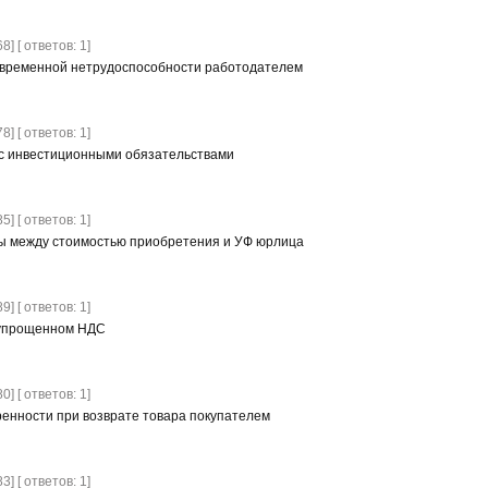
8] [ ответов: 1]
 временной нетрудоспособности работодателем
8] [ ответов: 1]
 с инвестиционными обязательствами
5] [ ответов: 1]
ы между стоимостью приобретения и УФ юрлица
9] [ ответов: 1]
 упрощенном НДС
0] [ ответов: 1]
нности при возврате товара покупателем
3] [ ответов: 1]