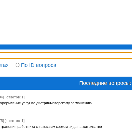
етах
По ID вопроса
Последние вопросы:
4] [ ответов: 1]
оформление услуг по дистрибьюторскому соглашению
5] [ ответов: 1]
транения работника с истекшим сроком вида на жительство