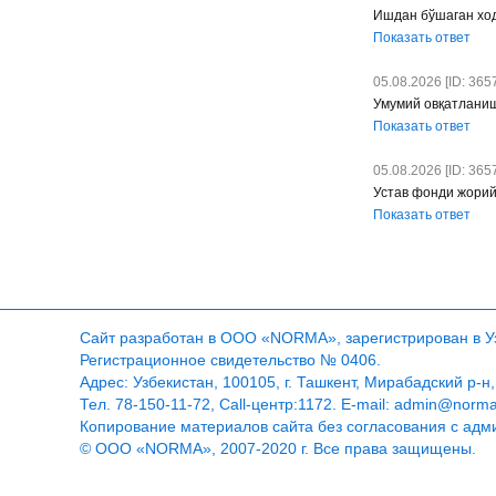
Ишдан бўшаган ход
Показать ответ
05.08.2026 [ID: 3657
Умумий овқатлани
Показать ответ
05.08.2026 [ID: 3657
Устав фонди жорий
Показать ответ
Сайт разработан в ООО «NORMA», зарегистрирован в Узб
Регистрационное свидетельство № 0406.
Адрес: Узбекистан, 100105, г. Ташкент, Мирабадский р-н,
Тел. 78-150-11-72, Call-центр:1172. E-mail: admin@norm
Копирование материалов сайта без согласования с адм
© ООО «NORMA», 2007-2020 г. Все права защищены.