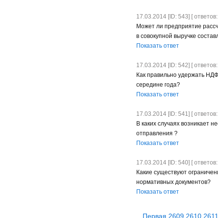
17.03.2014 [ID: 543] [ ответов:
Может ли предприятие рассчи
в совокупной выручке соста
Показать ответ
17.03.2014 [ID: 542] [ ответов:
Как правильно удержать НДФ
середине года?
Показать ответ
17.03.2014 [ID: 541] [ ответов:
В каких случаях возникает 
отправления ?
Показать ответ
17.03.2014 [ID: 540] [ ответов:
Какие существуют ограничен
нормативных документов?
Показать ответ
Первая
2609
2610
261