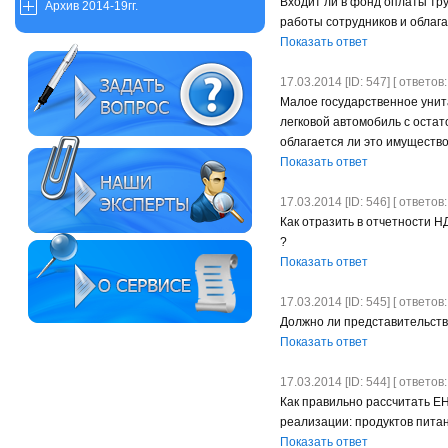
Входит ли в фонд оплаты тр
Архив 2014-19гг.
работы сотрудников и облага
Показать ответ
17.03.2014 [ID: 547] [ ответов:
Малое государственное уни
легковой автомобиль с остат
облагается ли это имуществ
Показать ответ
17.03.2014 [ID: 546] [ ответов:
Как отразить в отчетности 
?
Показать ответ
17.03.2014 [ID: 545] [ ответов:
Должно ли представительст
Показать ответ
17.03.2014 [ID: 544] [ ответов:
Как правильно рассчитать ЕН
реализации: продуктов питан
Показать ответ