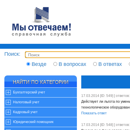
Поиск:
Везде
В вопросах
В ответах
Бухгалтерский учет
17.03.2014 [ID: 549] [ ответов:
Действует ли льгота по уме
Налоговый учет
технологическое оборудован
Кадровый учет
Показать ответ
Юридический помощник
17.03.2014 [ID: 548] [ ответов: